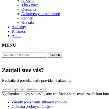
O Živici
Tím Živice
Ocenenia
Dokumenty na stiahnutie
Partneri
Kontakt
Aktuality
Knižnica
About
MENU
Zaujali sme vás?
Nechajte si posielať naše pravidelné aktuality
Vyplnením údajov súhlasíte, aby ich Živica spracovala za účelom info
Zásady používania súborov cookies
Ochrana osobných údajov