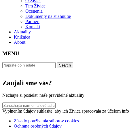
O Živici
Tím Živice
Ocenenia
Dokumenty na stiahnutie
Partneri
Kontakt
Aktuality
Knižnica
About
MENU
Zaujali sme vás?
Nechajte si posielať naše pravidelné aktuality
Vyplnením údajov súhlasíte, aby ich Živica spracovala za účelom info
Zásady používania súborov cookies
Ochrana osobných údajov