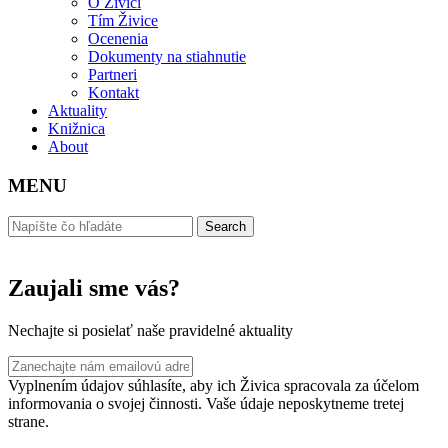
O Živici
Tím Živice
Ocenenia
Dokumenty na stiahnutie
Partneri
Kontakt
Aktuality
Knižnica
About
MENU
Zaujali sme vás?
Nechajte si posielať naše pravidelné aktuality
Vyplnením údajov súhlasíte, aby ich Živica spracovala za účelom
informovania o svojej činnosti. Vaše údaje neposkytneme tretej
strane.