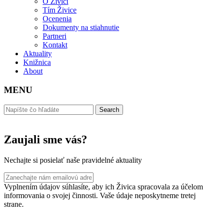
O Živici
Tím Živice
Ocenenia
Dokumenty na stiahnutie
Partneri
Kontakt
Aktuality
Knižnica
About
MENU
Zaujali sme vás?
Nechajte si posielať naše pravidelné aktuality
Vyplnením údajov súhlasíte, aby ich Živica spracovala za účelom
informovania o svojej činnosti. Vaše údaje neposkytneme tretej
strane.