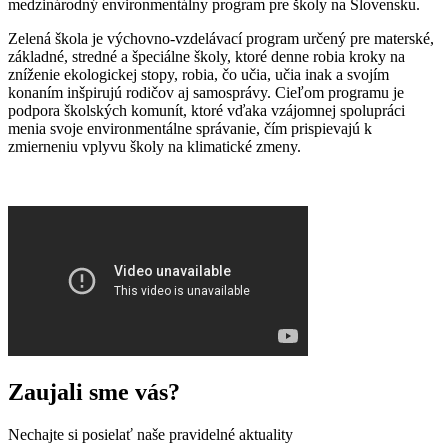
medzinárodný environmentálny program pre školy na Slovensku.
Zelená škola je výchovno-vzdelávací program určený pre materské,
základné, stredné a špeciálne školy, ktoré denne robia kroky na
zníženie ekologickej stopy, robia, čo učia, učia inak a svojím
konaním inšpirujú rodičov aj samosprávy. Cieľom programu je
podpora školských komunít, ktoré vďaka vzájomnej spolupráci
menia svoje environmentálne správanie, čím prispievajú k
zmierneniu vplyvu školy na klimatické zmeny.
Zaujali sme vás?
Nechajte si posielať naše pravidelné aktuality