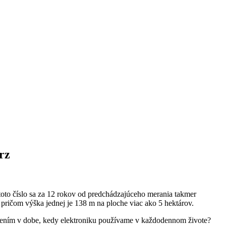
rz
toto číslo sa za 12 rokov od predchádzajúceho merania takmer
pričom výška jednej je 138 m na ploche viac ako 5 hektárov.
ešením v dobe, kedy elektroniku používame v každodennom živote?