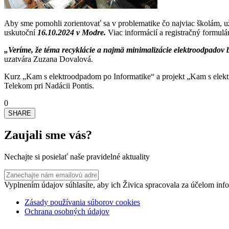
Aby sme pomohli zorientovať sa v problematike čo najviac školám, u
uskutoční
16.10.2024 v Modre.
Viac informácií a registračný formulá
„Veríme, že téma recyklácie a najmä minimalizácie elektroodpado
uzatvára Zuzana Dovalová.
Kurz „Kam s elektroodpadom po Informatike“ a projekt „Kam s elekt
Telekom pri Nadácii Pontis.
0
SHARE
Zaujali sme vás?
Nechajte si posielať naše pravidelné aktuality
Vyplnením údajov súhlasíte, aby ich Živica spracovala za účelom info
Zásady používania súborov cookies
Ochrana osobných údajov