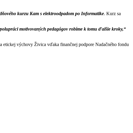
dňového kurzu Kam s elektroodpadom po Informatike
. Kurz sa
spolupráci motivovaných pedagógov robíme k tomu ďalšie kroky,“
 a etickej výchovy Živica vďaka finančnej podpore Nadačného fondu