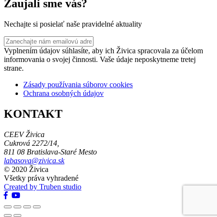
Zaujali sme vás?
Nechajte si posielať naše pravidelné aktuality
Vyplnením údajov súhlasíte, aby ich Živica spracovala za účelom
informovania o svojej činnosti. Vaše údaje neposkytneme tretej
strane.
Zásady používania súborov cookies
Ochrana osobných údajov
KONTAKT
CEEV Živica
Cukrová 2272/14,
811 08 Bratislava-Staré Mesto
labasova@zivica.sk
© 2020 Živica
Všetky práva vyhradené
Created by Truben studio